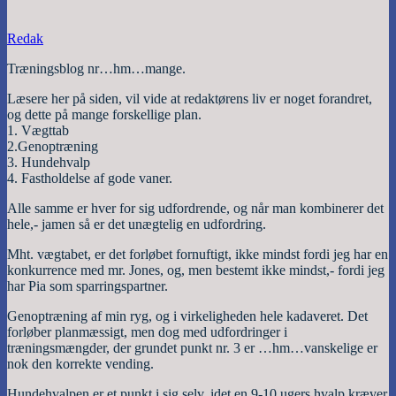
Redak
Træningsblog nr…hm…mange.
Læsere her på siden, vil vide at redaktørens liv er noget forandret,
og dette på mange forskellige plan.
1. Vægttab
2.Genoptræning
3. Hundehvalp
4. Fastholdelse af gode vaner.
Alle samme er hver for sig udfordrende, og når man kombinerer det
hele,- jamen så er det unægtelig en udfordring.
Mht. vægtabet, er det forløbet fornuftigt, ikke mindst fordi jeg har en
konkurrence med mr. Jones, og, men bestemt ikke mindst,- fordi jeg
har Pia som sparringspartner.
Genoptræning af min ryg, og i virkeligheden hele kadaveret. Det
forløber planmæssigt, men dog med udfordringer i
træningsmængder, der grundet punkt nr. 3 er …hm…vanskelige er
nok den korrekte vending.
Hundehvalpen er et punkt i sig selv, idet en 9-10 ugers hvalp kræver