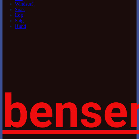
Windsurf
Snak
Log
Salg
Hund
bense