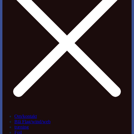
Om/kontakt
Blå Flag/wind/web
træning
Foil