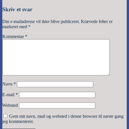
Skriv et svar
Din e-mailadresse vil ikke blive publiceret.
Krævede felter er
markeret med
*
Kommentar
*
Navn
*
E-mail
*
Websted
Gem mit navn, mail og websted i denne browser til næste gang
jeg kommenterer.