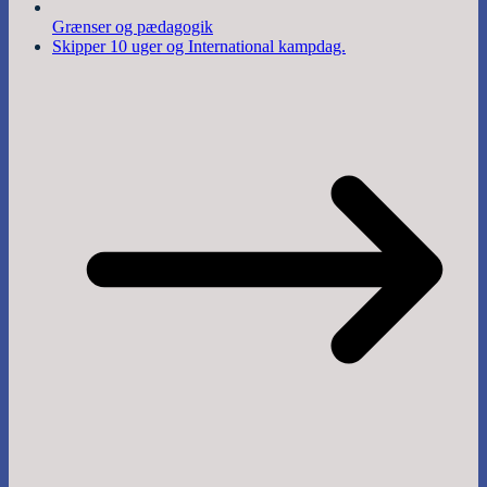
Grænser og pædagogik
Skipper 10 uger og International kampdag.