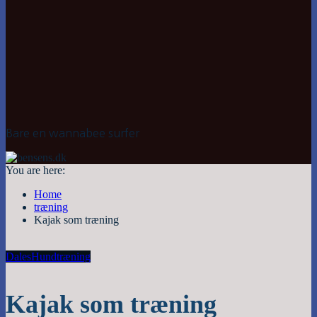
Bare en wannabee surfer
You are here:
Home
træning
Kajak som træning
Dales
Hund
træning
Kajak som træning