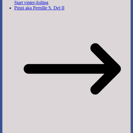
Start vinter-foiling
Pippi aka Pernille S. Del II