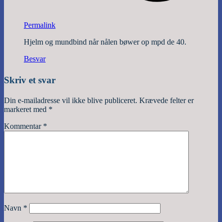
Permalink
Hjelm og mundbind når nålen bøwer op mpd de 40.
Besvar
Skriv et svar
Din e-mailadresse vil ikke blive publiceret.
Krævede felter er
markeret med
*
Kommentar
*
Navn
*