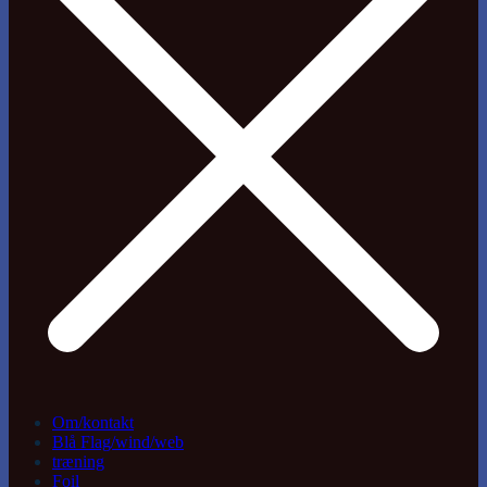
Om/kontakt
Blå Flag/wind/web
træning
Foil