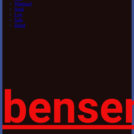
Windsurf
Snak
Log
Salg
Hund
bense