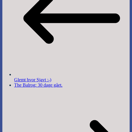
Glemt hvor Sjavt :-)
The Balrog: 30 dage gået.