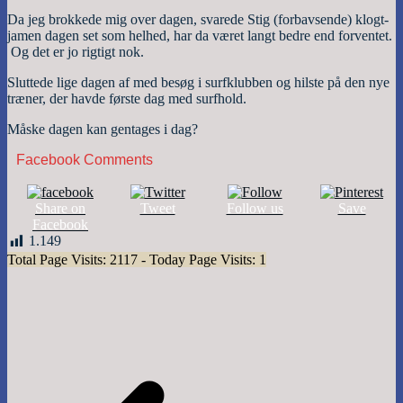
Da jeg brokkede mig over dagen, svarede Stig (forbavsende) klogt-
jamen dagen set som helhed, har da været langt bedre end forventet.
Og det er jo rigtigt nok.
Sluttede lige dagen af med besøg i surfklubben og hilste på den nye
træner, der havde første dag med surfhold.
Måske dagen kan gentages i dag?
Facebook Comments
Share on
Tweet
Follow us
Save
Facebook
1.149
Total Page Visits: 2117 - Today Page Visits: 1