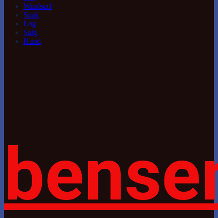
Windsurf
Snak
Log
Salg
Hund
bense