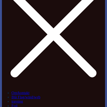
Om/kontakt
Blå Flag/wind/web
træning
Foil