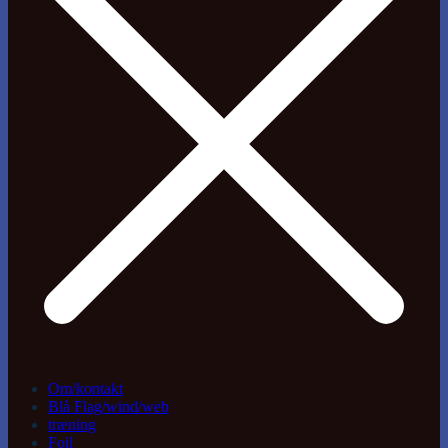
Om/kontakt
Blå Flag/wind/web
træning
Foil