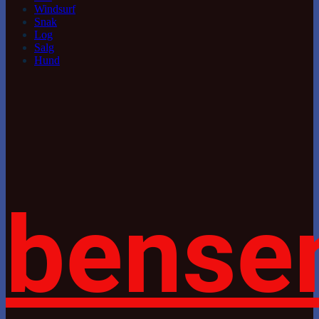
Windsurf
Snak
Log
Salg
Hund
bense