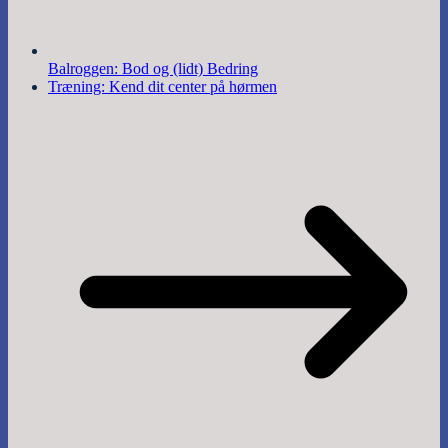
Balroggen: Bod og (lidt) Bedring
Træning: Kend dit center på hørmen