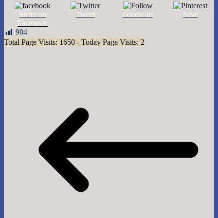
Share on
Tweet
Follow us
Save
Facebook
904
Total Page Visits: 1650 - Today Page Visits: 2