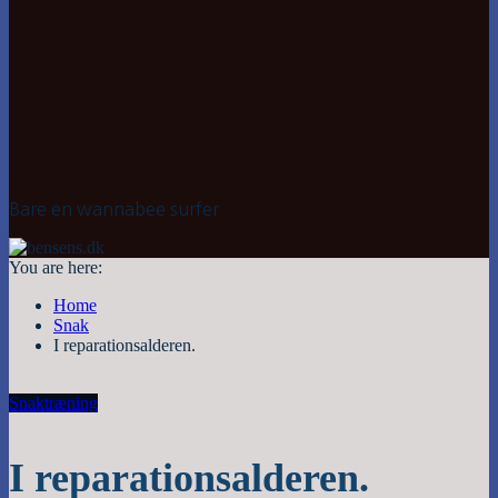
Bare en wannabee surfer
You are here:
Home
Snak
I reparationsalderen.
Snak
træning
I reparationsalderen.