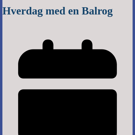
Hverdag med en Balrog