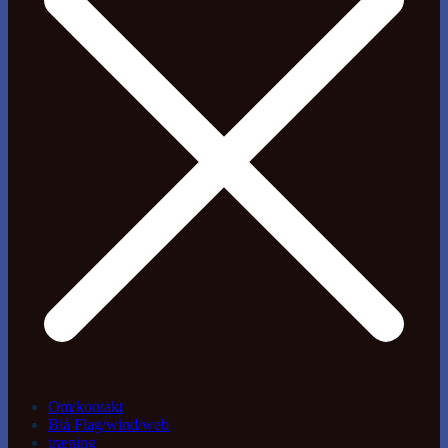
Om/kontakt
Blå Flag/wind/web
træning