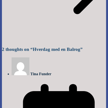
2 thoughts on “
Hverdag med en Balrog
”
Tina Funder