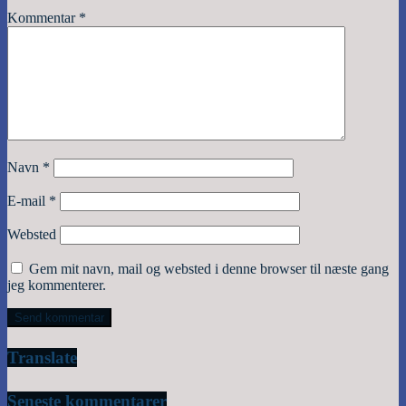
Kommentar
*
Navn
*
E-mail
*
Websted
Gem mit navn, mail og websted i denne browser til næste gang
jeg kommenterer.
Translate
Seneste kommentarer