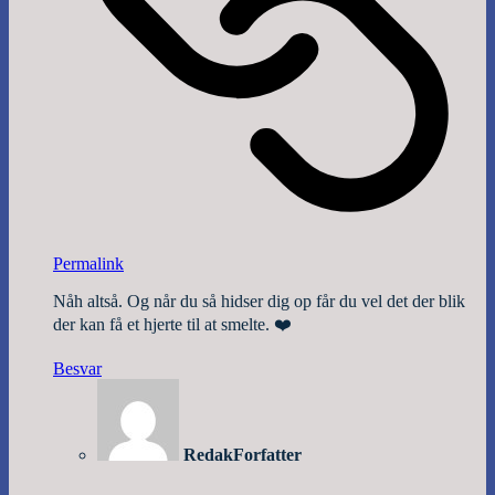
Permalink
Nåh altså. Og når du så hidser dig op får du vel det der blik
der kan få et hjerte til at smelte. ❤️
Besvar
Redak
Forfatter