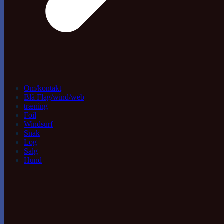
Om/kontakt
Blå Flag/wind/web
træning
Foil
Windsurf
Snak
Log
Salg
Hund