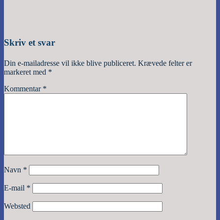
Skriv et svar
Din e-mailadresse vil ikke blive publiceret.
Krævede felter er
markeret med
*
Kommentar
*
Navn
*
E-mail
*
Websted