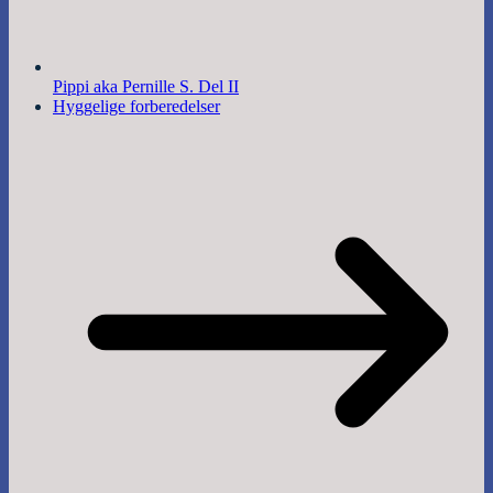
Pippi aka Pernille S. Del II
Hyggelige forberedelser