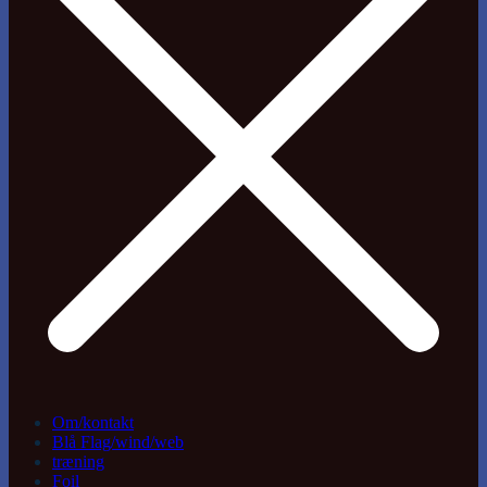
Om/kontakt
Blå Flag/wind/web
træning
Foil