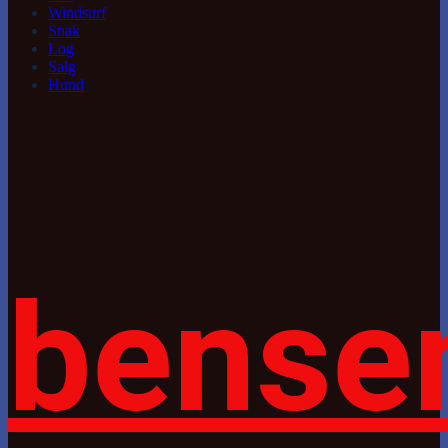
Windsurf
Snak
Log
Salg
Hund
bense