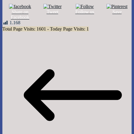
Share on
Tweet
Follow us
Save
Facebook
1.168
Total Page Visits: 1601 - Today Page Visits: 1