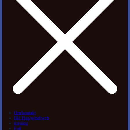
Om/kontakt
Blå Flag/wind/web
træning
Foil