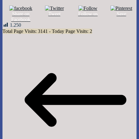
Share on
Tweet
Follow us
Save
Facebook
1.250
Total Page Visits: 3141 - Today Page Visits: 2