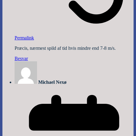
Permalink
Præcis, nærmest spild af tid hvis mindre end 7-8 m/s.
Besvar
Michael Nexø