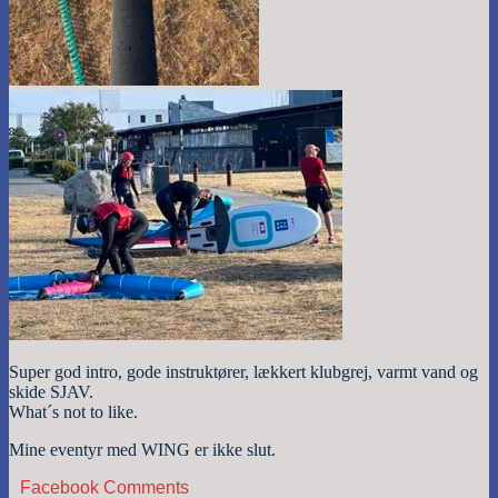
Super god intro, gode instruktører, lækkert klubgrej, varmt vand og
skide SJAV.
What´s not to like.
Mine eventyr med WING er ikke slut.
Facebook Comments