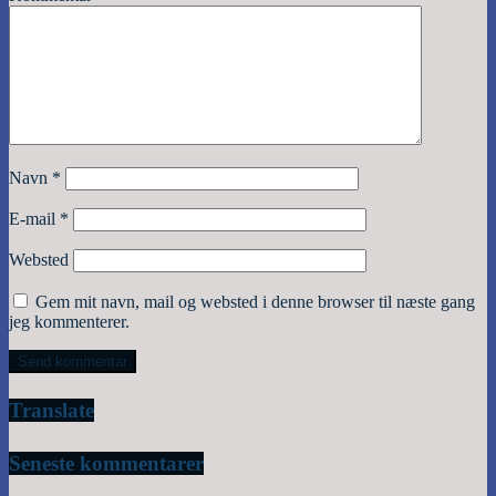
Navn
*
E-mail
*
Websted
Gem mit navn, mail og websted i denne browser til næste gang
jeg kommenterer.
Translate
Seneste kommentarer