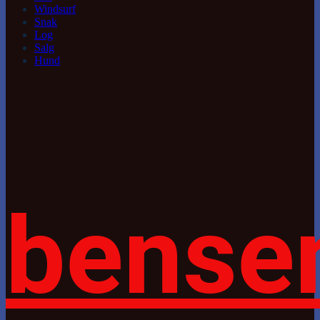
Windsurf
Snak
Log
Salg
Hund
bense