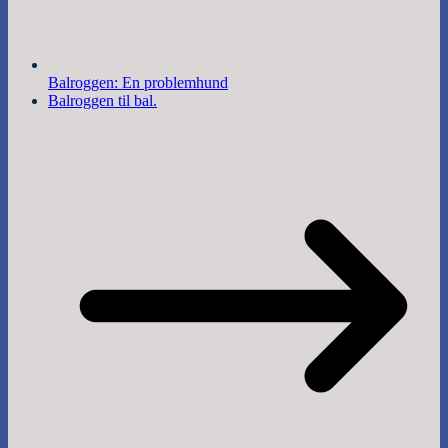
Balroggen: En problemhund
Balroggen til bal.