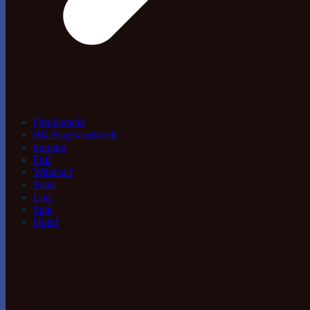
Om/kontakt
Blå Flag/wind/web
træning
Foil
Windsurf
Snak
Log
Salg
Hund