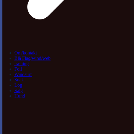
Om/kontakt
Blå Flag/wind/web
træning
Foil
Windsurf
Snak
Log
Salg
Hund