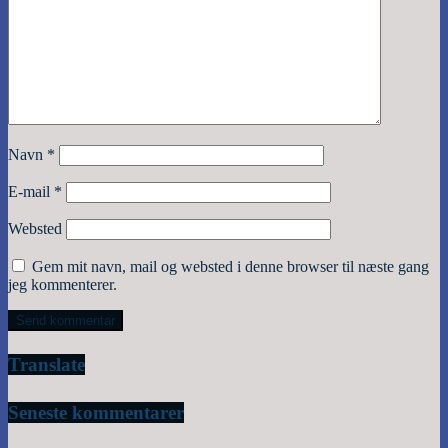
Navn
*
E-mail
*
Websted
Gem mit navn, mail og websted i denne browser til næste gang
jeg kommenterer.
Translate
Seneste kommentarer