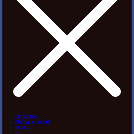
Om/kontakt
Blå Flag/wind/web
træning
Foil