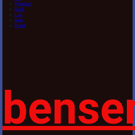
Windsurf
Snak
Log
Salg
Hund
bense