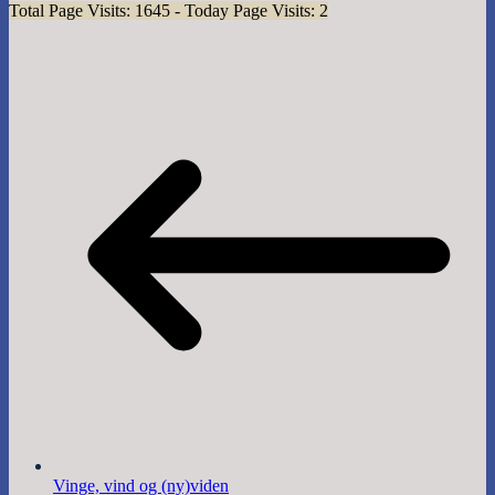
Total Page Visits: 1645 - Today Page Visits: 2
Vinge, vind og (ny)viden