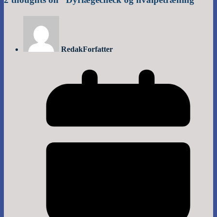
Redak
Forfatter