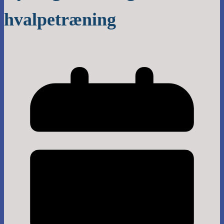
hvalpetræning