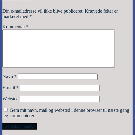
Din e-mailadresse vil ikke blive publiceret.
Krævede felter er
markeret med
*
Kommentar
*
Navn
*
E-mail
*
Websted
Gem mit navn, mail og websted i denne browser til næste gang
jeg kommenterer.