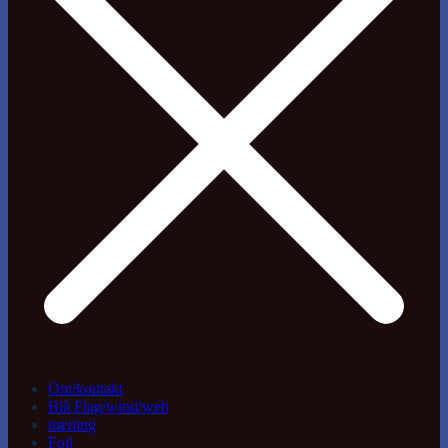
Om/kontakt
Blå Flag/wind/web
træning
Foil