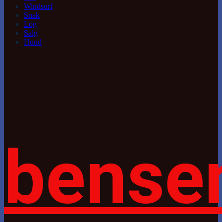
Windsurf
Snak
Log
Salg
Hund
bense