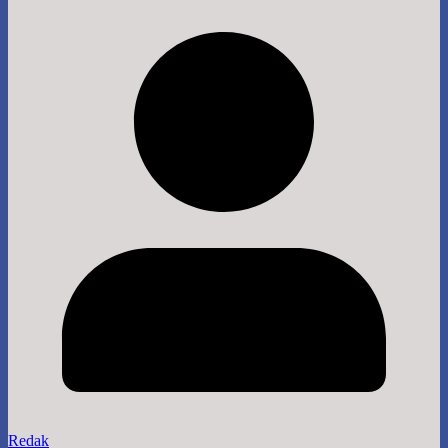
Redak