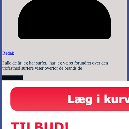
Redak
I alle de år jeg har surfet, har jeg været forundret over den
trofasthed surfere viser overfor de brands de
Read More