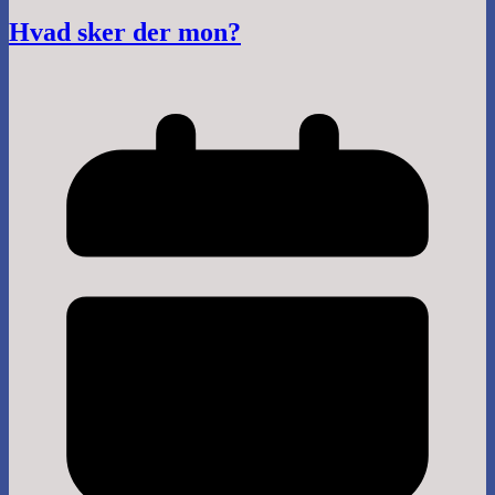
Hvad sker der mon?