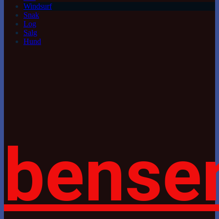
Windsurf
Snak
Log
Salg
Hund
bense