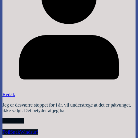
Redak
Jeg er desværre stoppet for i år, vil understrege at det er påtvunget,
ikke valgt. Det betyder at jeg har
Read More
Foil
Snak
Windsurf