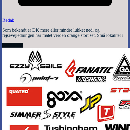
Redak
Som bekendt er DK mere eller mindre lukket ned, og
rejsevejledningen har malet verden orange stort set. Små lokaliter i
Read More