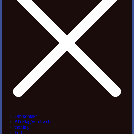
Om/kontakt
Blå Flag/wind/web
træning
Foil