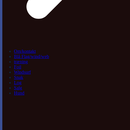
Om/kontakt
Blå Flag/wind/web
træning
Foil
Windsurf
Snak
Log
Salg
Hund