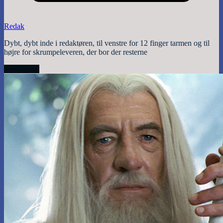
Redak
Dybt, dybt inde i redaktøren, til venstre for 12 finger tarmen og til
højre for skrumpeleveren, der bor der resterne
Read More