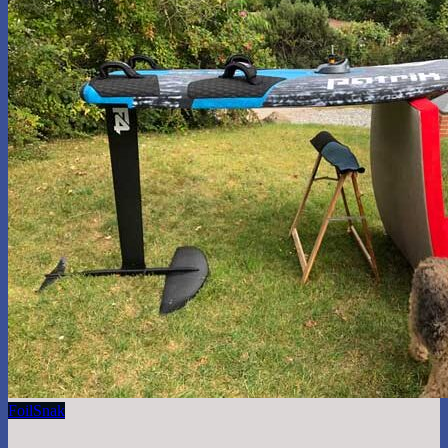
Foil
Snak