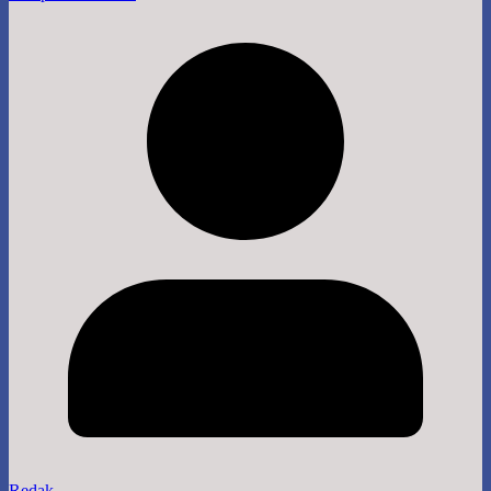
Redak