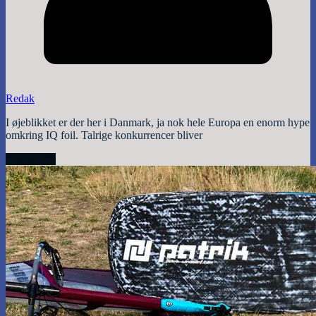
Redak
I øjeblikket er der her i Danmark, ja nok hele Europa en enorm hype
omkring IQ foil. Talrige konkurrencer bliver
Read More