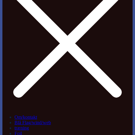
Om/kontakt
Blå Flag/wind/web
træning
Foil