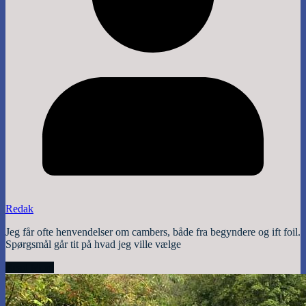
Redak
Jeg får ofte henvendelser om cambers, både fra begyndere og ift foil.
Spørgsmål går tit på hvad jeg ville vælge
Read More