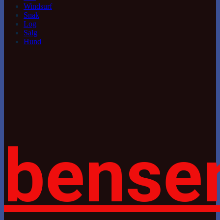
Windsurf
Snak
Log
Salg
Hund
bense