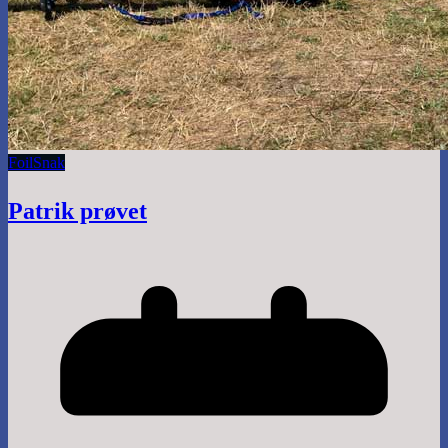
Foil
Snak
Patrik prøvet