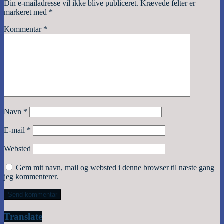
Din e-mailadresse vil ikke blive publiceret.
Krævede felter er
markeret med
*
Kommentar
*
Navn
*
E-mail
*
Websted
Gem mit navn, mail og websted i denne browser til næste gang
jeg kommenterer.
Translate