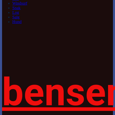
Windsurf
Snak
Log
Salg
Hund
bense