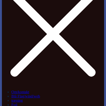
Om/kontakt
Blå Flag/wind/web
træning
Foil