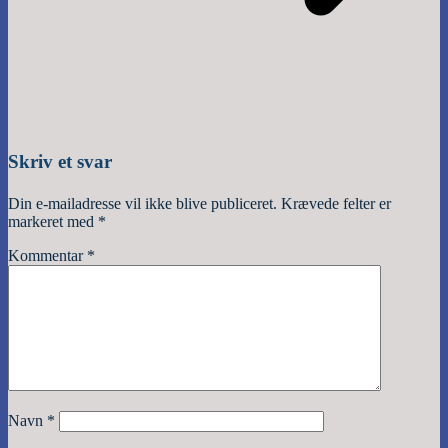
Skriv et svar
Din e-mailadresse vil ikke blive publiceret.
Krævede felter er
markeret med
*
Kommentar
*
Navn
*