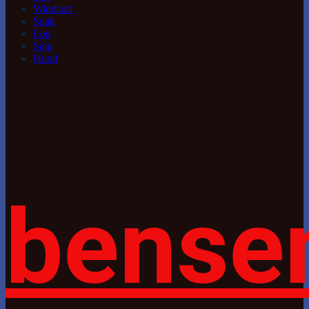
Windsurf
Snak
Log
Salg
Hund
bense