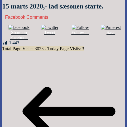
15 marts 2020,- lad sæsonen starte.
Facebook Comments
Share on
Tweet
Follow us
Save
Facebook
1.443
Total Page Visits: 3023 - Today Page Visits: 3