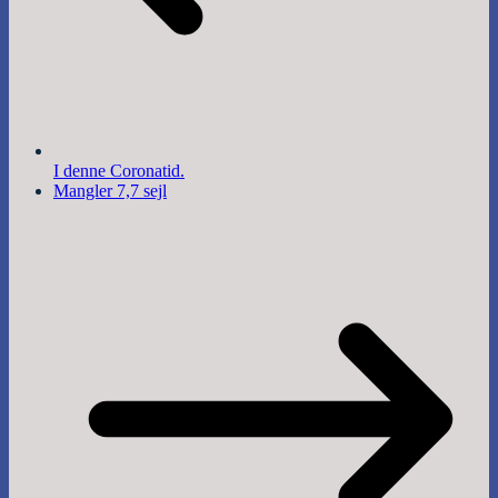
I denne Coronatid.
Mangler 7,7 sejl