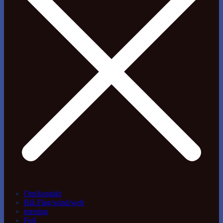
Om/kontakt
Blå Flag/wind/web
træning
Foil