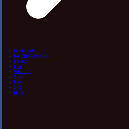
Om/kontakt
Blå Flag/wind/web
træning
Foil
Windsurf
Snak
Log
Salg
Hund