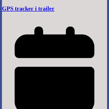
GPS tracker i trailer