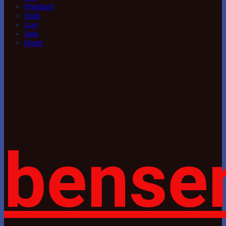
Windsurf
Snak
Log
Salg
Hund
bense