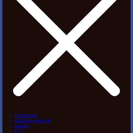
Om/kontakt
Blå Flag/wind/web
træning
Foil