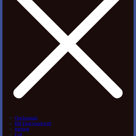
Om/kontakt
Blå Flag/wind/web
træning
Foil