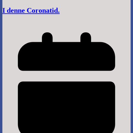
I denne Coronatid.