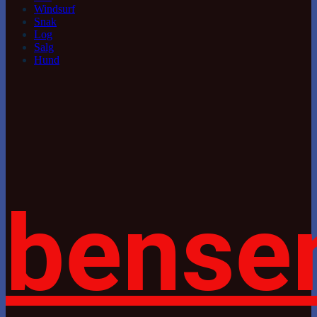
Windsurf
Snak
Log
Salg
Hund
bense