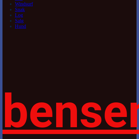
Windsurf
Snak
Log
Salg
Hund
bense