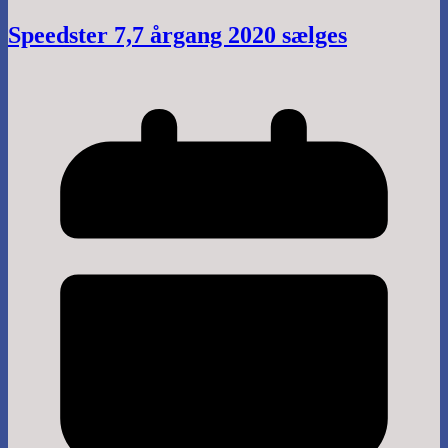
Speedster 7,7 årgang 2020 sælges