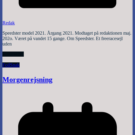
Redak
Speedster model 2021. Årgang 2021. Modtaget på redaktionen maj.
202o. Været på vandet 15 gange. Om Speedster. Et freeracesejl
uden
Read More
Foil
Snak
Morgenrejsning