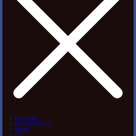
Om/kontakt
Blå Flag/wind/web
træning
Foil