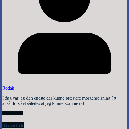
Redak
I dag var jeg den eneste der kunne præstere morgenrejsning 😉 ,
altså forstået således at jeg kunne komme ud
Read More
Translate