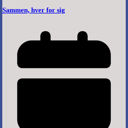
Sammen, hver for sig