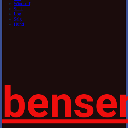
Windsurf
Snak
Log
Salg
Hund
bense