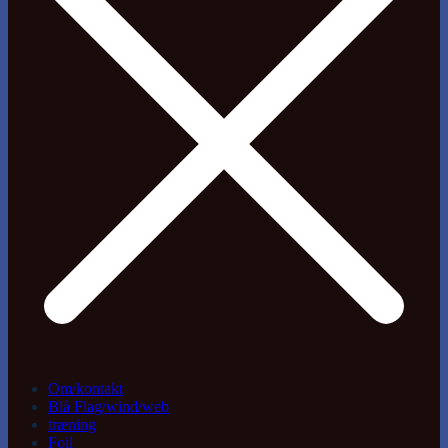
Om/kontakt
Blå Flag/wind/web
træning
Foil