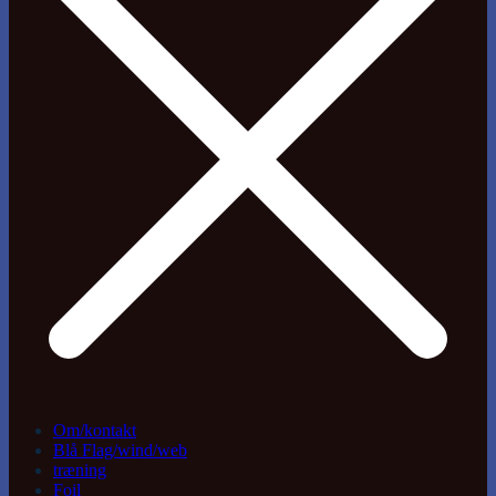
Om/kontakt
Blå Flag/wind/web
træning
Foil