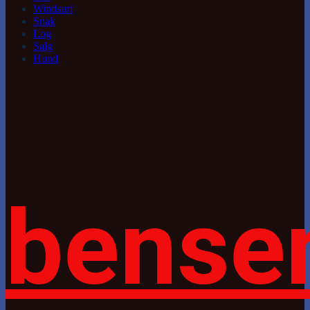
Windsurf
Snak
Log
Salg
Hund
bense