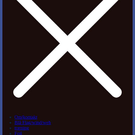
Om/kontakt
Blå Flag/wind/web
træning
Foil