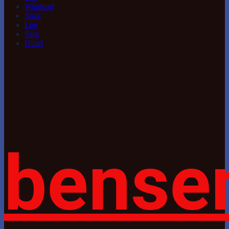
Windsurf
Snak
Log
Salg
Hund
bense