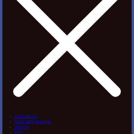
Om/kontakt
Blå Flag/wind/web
træning
Foil