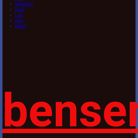
Windsurf
Snak
Log
Salg
Hund
bense