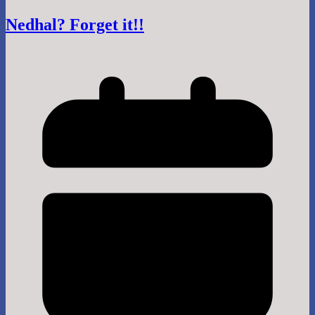
Nedhal? Forget it!!