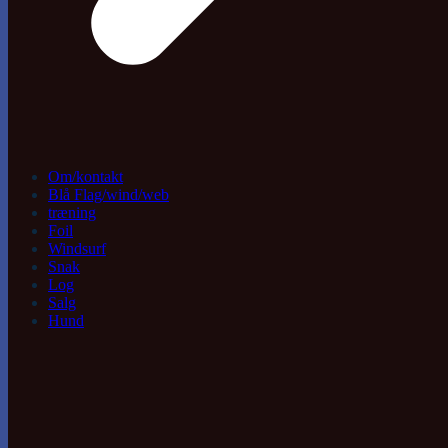
Om/kontakt
Blå Flag/wind/web
træning
Foil
Windsurf
Snak
Log
Salg
Hund