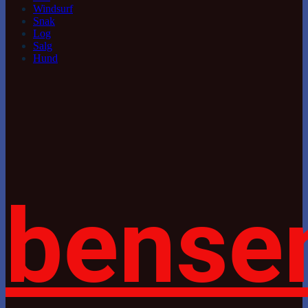
Windsurf
Snak
Log
Salg
Hund
bense