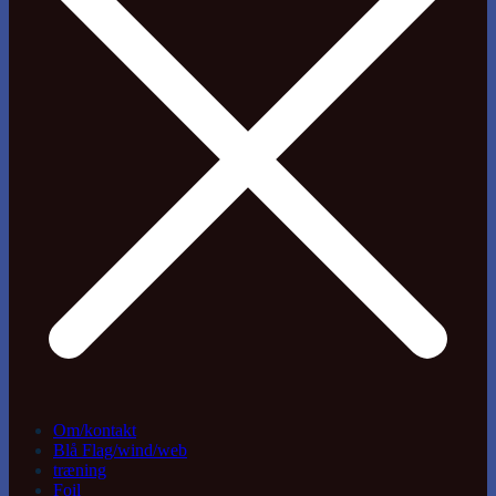
Om/kontakt
Blå Flag/wind/web
træning
Foil