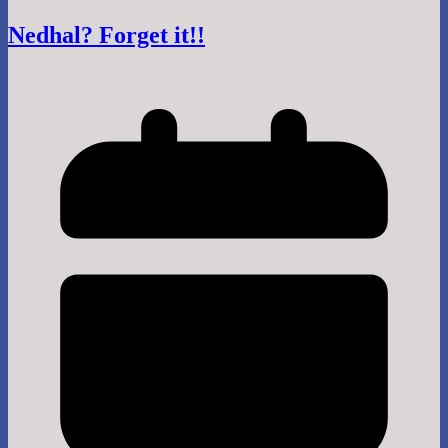
Nedhal? Forget it!!