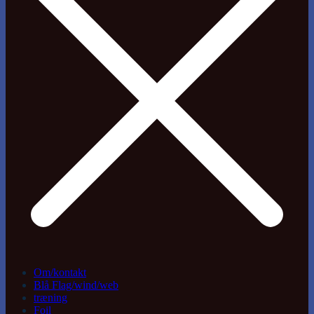
Om/kontakt
Blå Flag/wind/web
træning
Foil