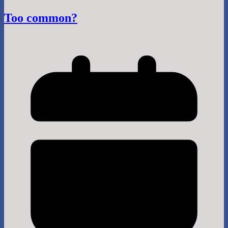
Too common?