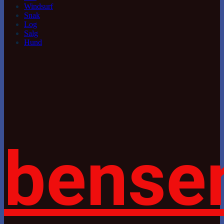
Windsurf
Snak
Log
Salg
Hund
bense