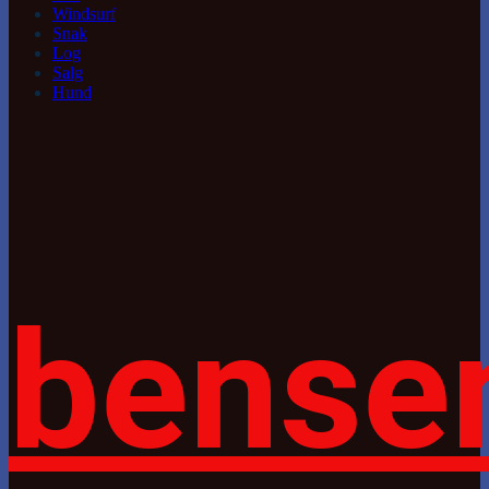
Windsurf
Snak
Log
Salg
Hund
bense