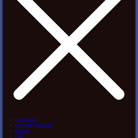
Om/kontakt
Blå Flag/wind/web
træning
Foil