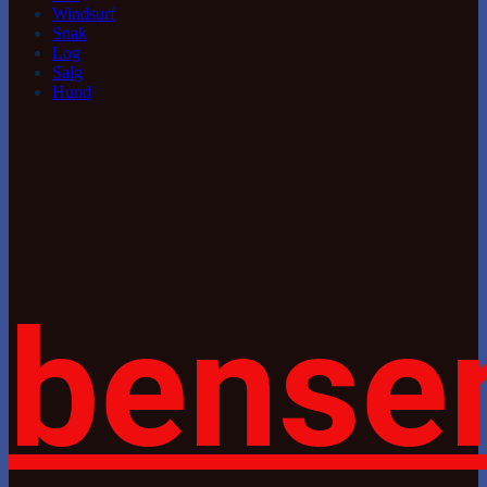
Windsurf
Snak
Log
Salg
Hund
bense