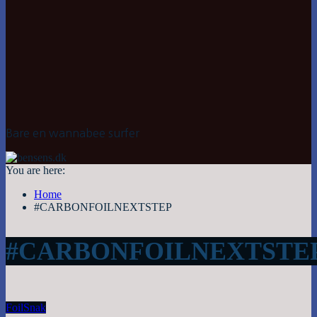
Bare en wannabee surfer
You are here:
Home
#CARBONFOILNEXTSTEP
#CARBONFOILNEXTSTE
Foil
Snak