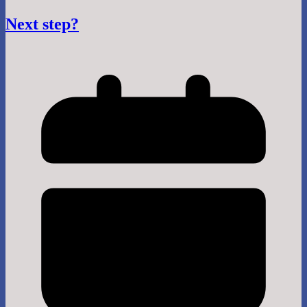
Next step?