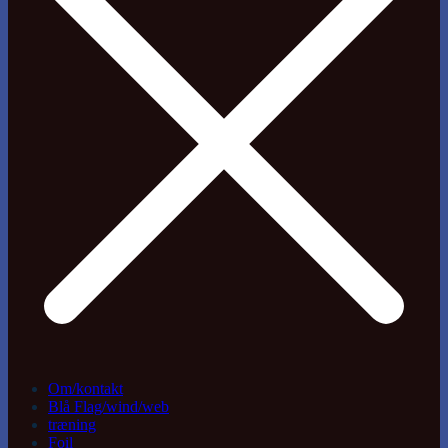
Om/kontakt
Blå Flag/wind/web
træning
Foil