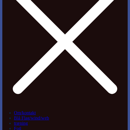
Om/kontakt
Blå Flag/wind/web
træning
Foil