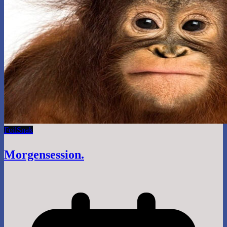
Foil
Snak
Morgensession.