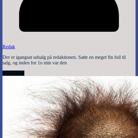
Redak
Der er igangsat udsalg på redaktionen. Satte en meget fin foil til
salg, og inden for 1o min var den
Read More