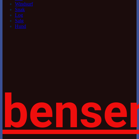
Windsurf
Snak
Log
Salg
Hund
bense