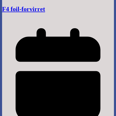
F4 foil-forvirret