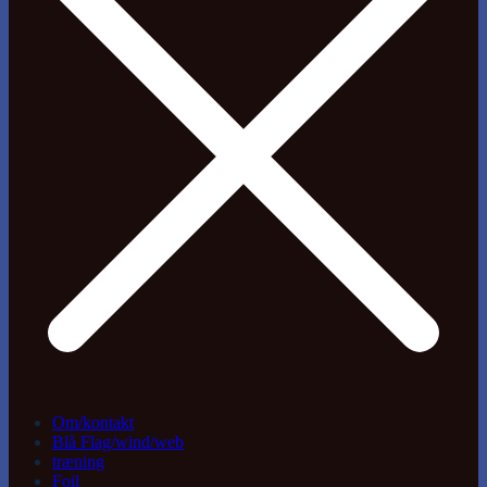
Om/kontakt
Blå Flag/wind/web
træning
Foil