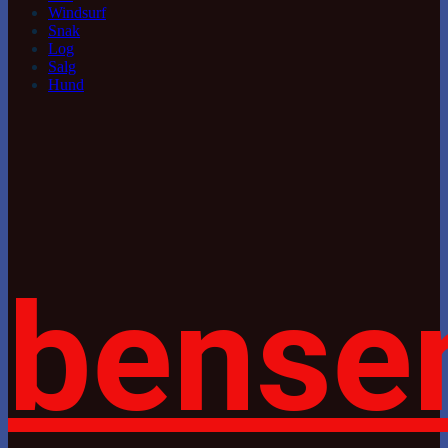
Windsurf
Snak
Log
Salg
Hund
bense