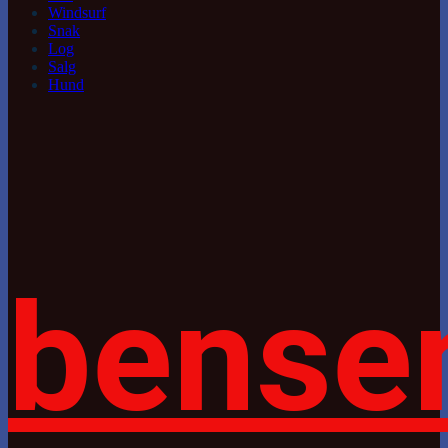
Windsurf
Snak
Log
Salg
Hund
bense