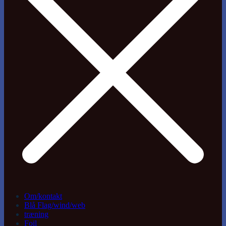
Om/kontakt
Blå Flag/wind/web
træning
Foil