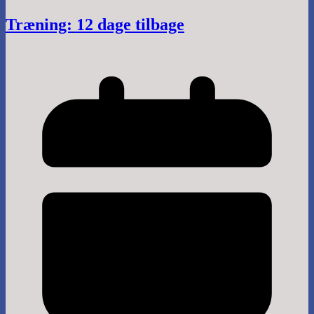
Træning: 12 dage tilbage