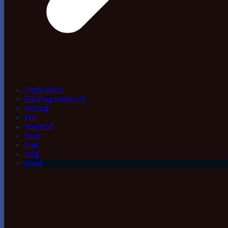
Om/kontakt
Blå Flag/wind/web
træning
Foil
Windsurf
Snak
Log
Salg
Hund