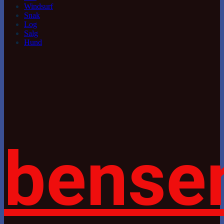
Windsurf
Snak
Log
Salg
Hund
bense