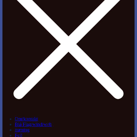
Om/kontakt
Blå Flag/wind/web
træning
Foil