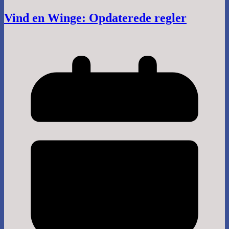
Vind en Winge: Opdaterede regler