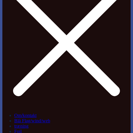
Om/kontakt
Blå Flag/wind/web
træning
Foil