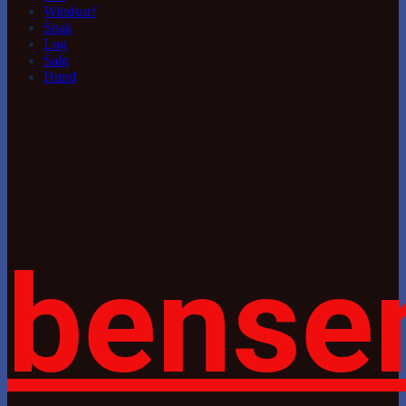
Windsurf
Snak
Log
Salg
Hund
bense