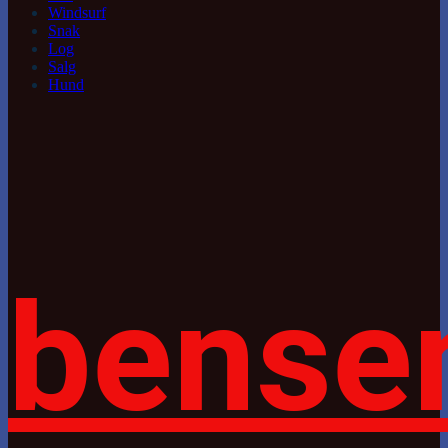
Windsurf
Snak
Log
Salg
Hund
bense