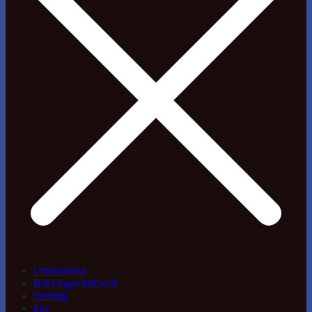
Om/kontakt
Blå Flag/wind/web
træning
Foil