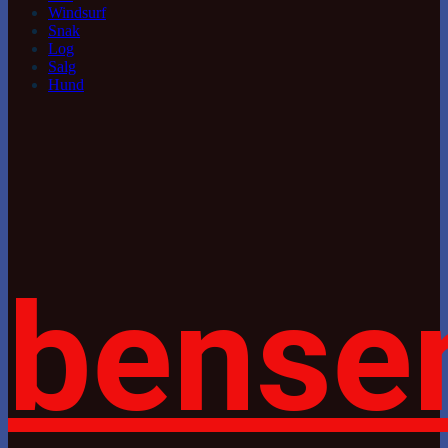
Windsurf
Snak
Log
Salg
Hund
bense