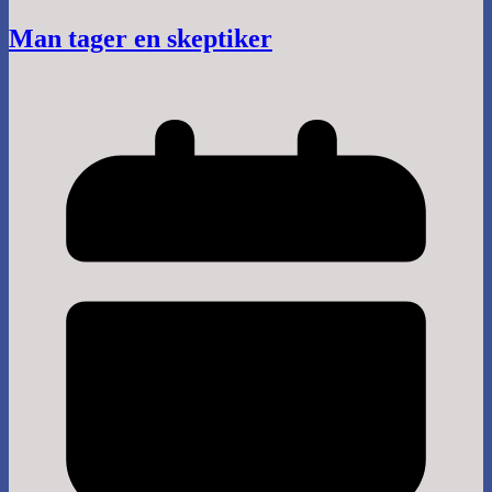
Man tager en skeptiker