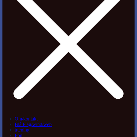
Om/kontakt
Blå Flag/wind/web
træning
Foil