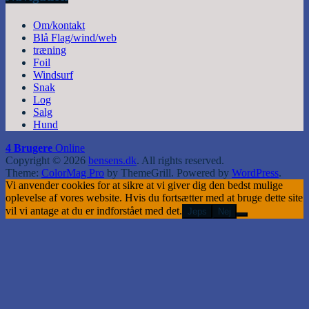
Om/kontakt
Blå Flag/wind/web
træning
Foil
Windsurf
Snak
Log
Salg
Hund
4 Brugere
Online
Copyright © 2026
bensens.dk
. All rights reserved.
Theme:
ColorMag Pro
by ThemeGrill. Powered by
WordPress
.
Vi anvender cookies for at sikre at vi giver dig den bedst mulige
oplevelse af vores website. Hvis du fortsætter med at bruge dette site
vil vi antage at du er indforstået med det.
Jeps
Nej