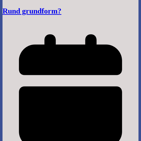
Rund grundform?