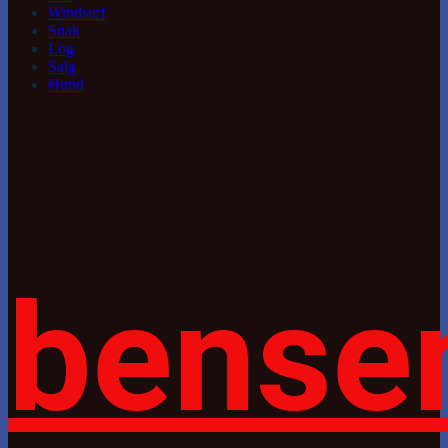
Windsurf
Snak
Log
Salg
Hund
bense