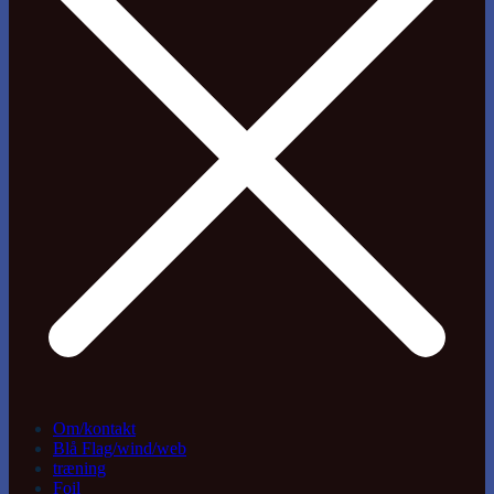
Om/kontakt
Blå Flag/wind/web
træning
Foil