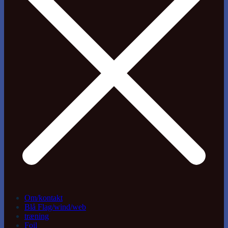
Om/kontakt
Blå Flag/wind/web
træning
Foil