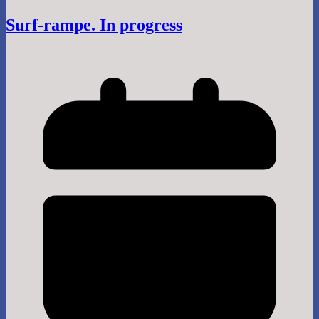
Surf-rampe. In progress