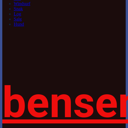
Windsurf
Snak
Log
Salg
Hund
bense