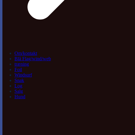
Om/kontakt
Blå Flag/wind/web
træning
Foil
Windsurf
Snak
Log
Salg
Hund