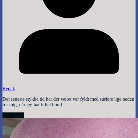
Redak
Det seneste stykke tid har der været var fyldt med surfere lige neden
for mig, når jeg har luftet hund
Read More