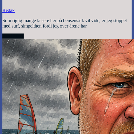
Redak
Som rigtig mange læsere her på bensens.dk vil vide, er jeg stoppet
med surf, simpelthen fordi jeg over årene har
Read More