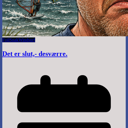
Foil
Snak
Windsurf
Det er slut,- desværre.