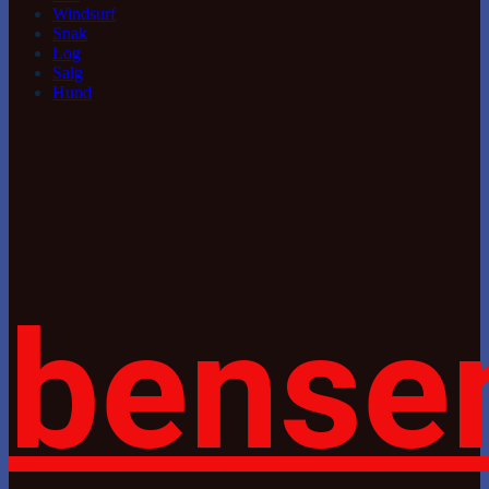
Windsurf
Snak
Log
Salg
Hund
bense