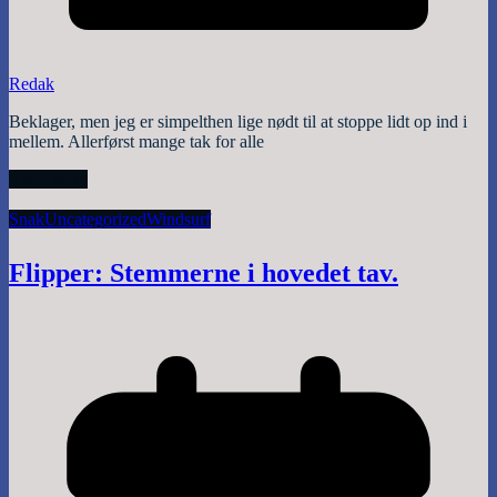
Redak
Beklager, men jeg er simpelthen lige nødt til at stoppe lidt op ind i
mellem. Allerførst mange tak for alle
Read More
Snak
Uncategorized
Windsurf
Flipper: Stemmerne i hovedet tav.