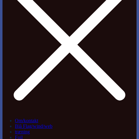
Om/kontakt
Blå Flag/wind/web
træning
Foil