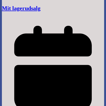
Mit lagerudsalg