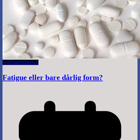
Foil
Snak
Windsurf
Fatigue eller bare dårlig form?