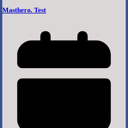
Masthero. Test