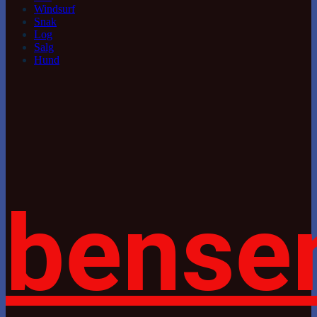
Windsurf
Snak
Log
Salg
Hund
bense