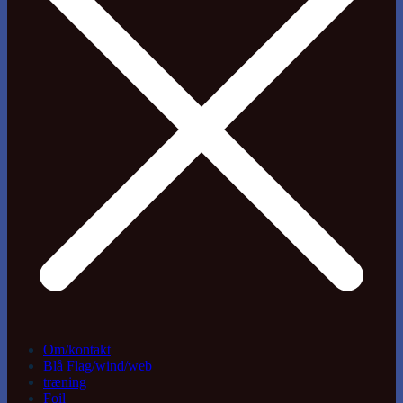
Om/kontakt
Blå Flag/wind/web
træning
Foil