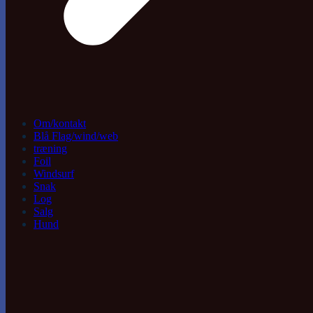
Om/kontakt
Blå Flag/wind/web
træning
Foil
Windsurf
Snak
Log
Salg
Hund