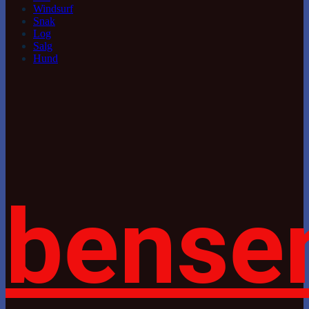
Windsurf
Snak
Log
Salg
Hund
bense