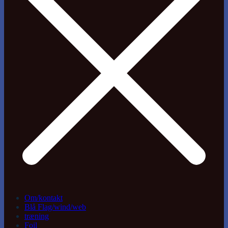
Om/kontakt
Blå Flag/wind/web
træning
Foil