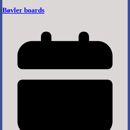
Bøvler boards