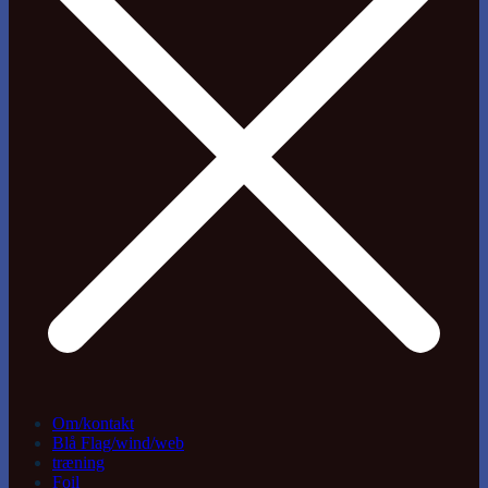
Om/kontakt
Blå Flag/wind/web
træning
Foil