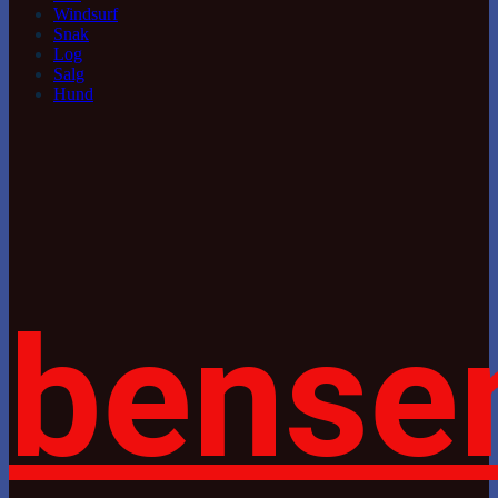
Windsurf
Snak
Log
Salg
Hund
bense