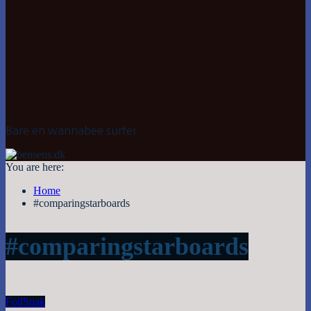
Bare en wannabee surfer
You are here:
Home
#comparingstarboards
#comparingstarboards
Foil
Snak