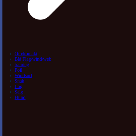
Om/kontakt
Blå Flag/wind/web
træning
Foil
Windsurf
Snak
Log
Salg
Hund