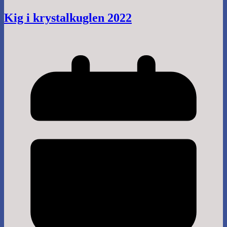
Kig i krystalkuglen 2022