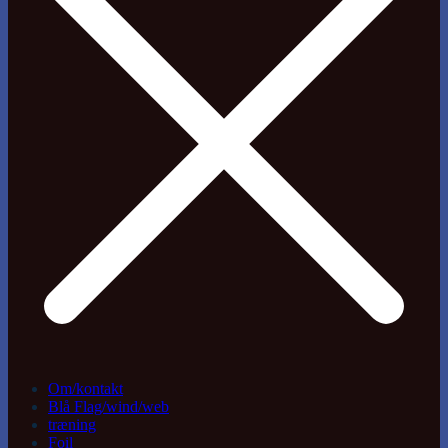
Om/kontakt
Blå Flag/wind/web
træning
Foil