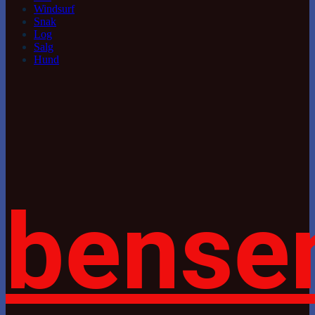
Windsurf
Snak
Log
Salg
Hund
bense